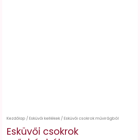
Kezdőlap
/
Esküvői kellékek
/ Esküvői csokrok művirágból
Esküvői csokrok